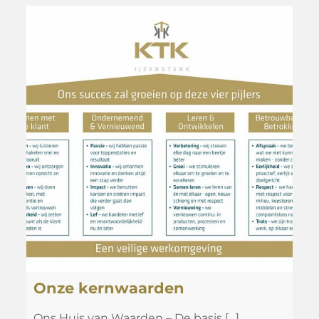
Onze kernwaarden
Ons Huis van Waarden – De basis
[…]