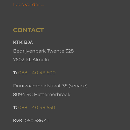
Lees verder …
CONTACT
KTK B.V.
Bedrijvenpark Twente 328
7602 KL Almelo
T:
088 – 40 49 500
Duurzaamheidstraat 35 (service)
8094 SC Hattemerbroek
T:
088 – 40 49 550
KvK
:
050.586.41