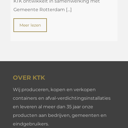
KTK ontwikkelt in samenwerking met
Gemeente Rotterdam
[…]
Meer lezen
OVER KTK
Wij produceren, kopen en verkopen
containers en afval-verdichtingsinstallaties
en leveren al meer dan 35 jaar onze
producten aan bedrijven, gemeenten en
eindgebruikers.