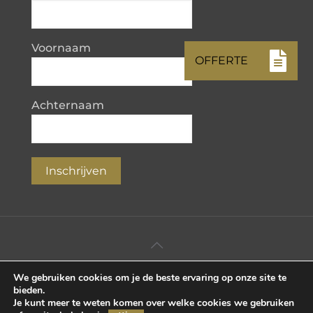
Voornaam
Achternaam
Inschrijven
We gebruiken cookies om je de beste ervaring op onze site te
©2026 KTK B.V. • All Rights Reserved.
bieden.
Je kunt meer te weten komen over welke cookies we gebruiken