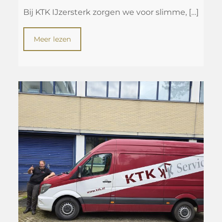
Bij KTK IJzersterk zorgen we voor slimme,
[…]
Meer lezen