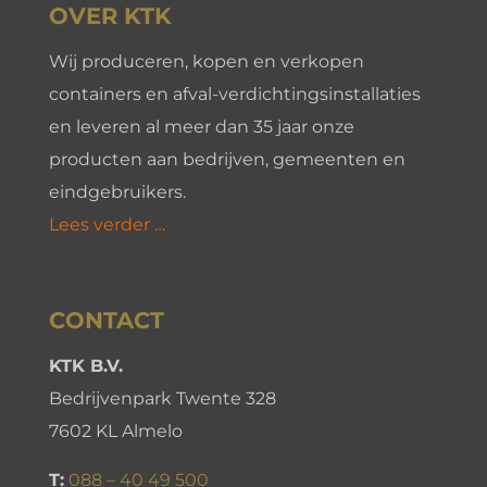
OVER KTK
Wij produceren, kopen en verkopen
containers en afval-verdichtingsinstallaties
en leveren al meer dan 35 jaar onze
producten aan bedrijven, gemeenten en
eindgebruikers.
Lees verder …
CONTACT
KTK B.V.
Bedrijvenpark Twente 328
7602 KL Almelo
T:
088 – 40 49 500