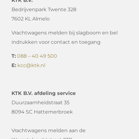
KTK B.V.
Bedrijvenpark Twente 328
7602 KL Almelo
Vrachtwagens melden bij slagboom en bel
indrukken voor contact en toegang
T:
088 – 40 49 500
E:
kcc@ktk.nl
KTK B.V. afdeling service
Duurzaamheidstraat 35
8094 SC Hattemerbroek
Vrachtwagens melden aan de