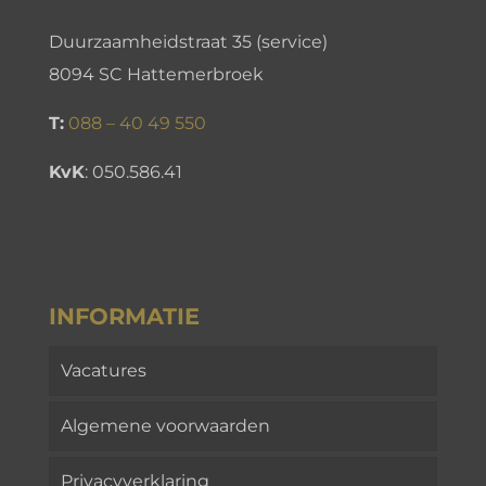
Duurzaamheidstraat 35 (service)
8094 SC Hattemerbroek
T:
088 – 40 49 550
KvK
:
050.586.41
INFORMATIE
Vacatures
Algemene voorwaarden
Privacyverklaring