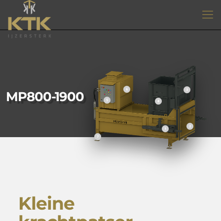
MP800-1900
Kleine