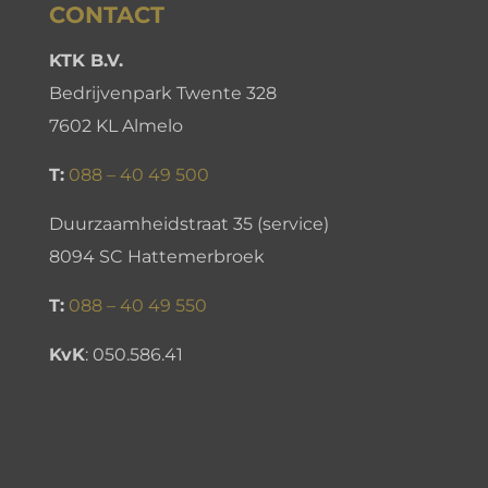
CONTACT
KTK B.V.
Bedrijvenpark Twente 328
7602 KL Almelo
T:
088 – 40 49 500
Duurzaamheidstraat 35 (service)
8094 SC Hattemerbroek
T:
088 – 40 49 550
KvK
:
050.586.41