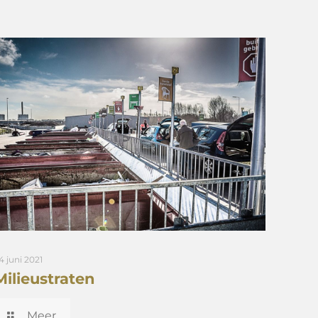
4 juni 2021
Milieustraten
Meer