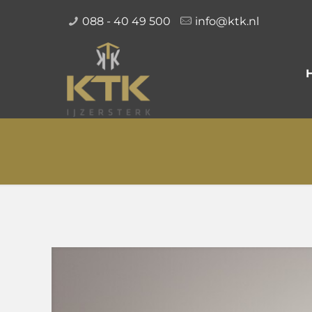
088 - 40 49 500
info@ktk.nl