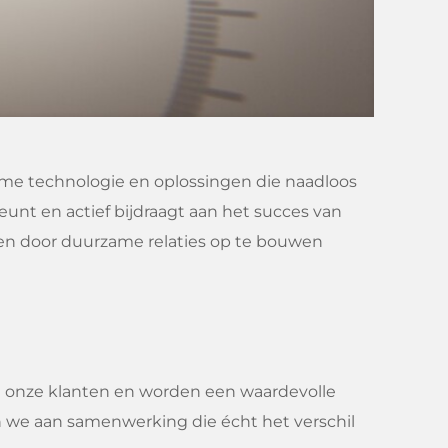
mme technologie en oplossingen die naadloos
unt en actief bijdraagt aan het succes van
 en door duurzame relaties op te bouwen
an onze klanten en worden een waardevolle
en we aan samenwerking die écht het verschil