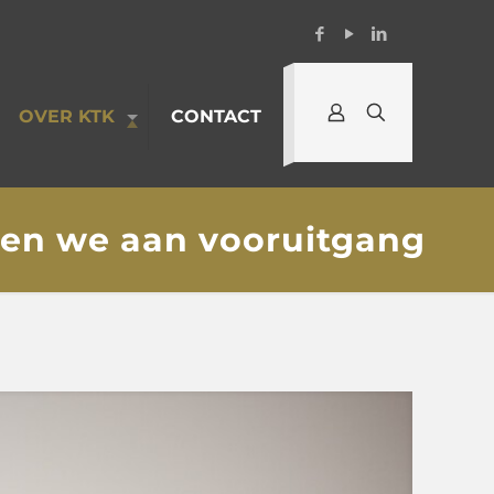
OVER KTK
CONTACT
en we aan vooruitgang