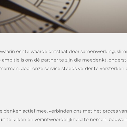
t waarin echte waarde ontstaat door samenwerking, sli
ambitie is om dé partner te zijn die meedenkt, onderste
omarmen, door onze service steeds verder te versterken
t. We denken actief mee, verbinden ons met het proces v
ooruit te kijken en verantwoordelijkheid te nemen, bouw