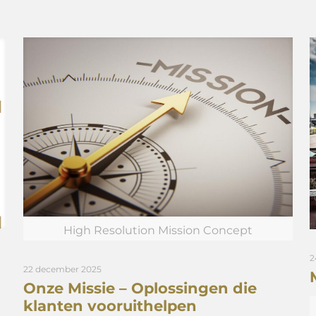
High Resolution Mission Concept
2
22 december 2025
Onze Missie – Oplossingen die
klanten vooruithelpen