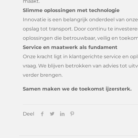
maakt.
Slimme oplossingen met technologie
Innovatie is een belangrijk onderdeel van onz
opslag tot transport. Door continu te invest
oplossingen die betrouwbaar, veilig en toekom
Service en maatwerk als fundament
Onze kracht ligt in klantgerichte service en op
vraag. We blijven betrokken van advies tot ui
verder brengen.
Samen maken we de toekomst ijzersterk.
Deel