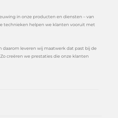
nieuwing in onze producten en diensten – van
ame technieken helpen we klanten vooruit met
 en daarom leveren wij maatwerk dat past bij de
 Zo creëren we prestaties die onze klanten