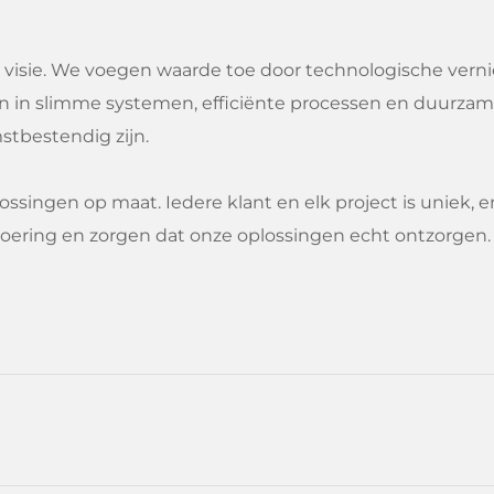
e visie. We voegen waarde toe door technologische ver
eren in slimme systemen, efficiënte processen en duurz
stbestendig zijn.
lossingen op maat. Iedere klant en elk project is uniek,
tvoering en zorgen dat onze oplossingen echt ontzorgen.