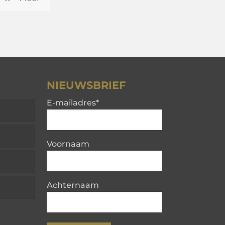
NIEUWSBRIEF
E-mailadres
*
Voornaam
Achternaam