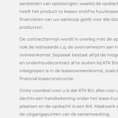
aanbieden van oplossingen, waarbij de opdrac
heeft het product te leasen en/of te huurkope
financieren van uw aankoop geldt voor alle doo
producten.
De contracttermijn wordt in overleg met de o
ook de restwaarde c.q. de overnamesom aan h
overeenkomst. Separaat bestaat altijd de moge
en onderhoudscontract af te sluiten bij KTK B.V.
inbegrepen is in de leaseovereenkomst, zoals b
financial leaseconstructie.
Grote voordeel voor u is dat KTK B.V. alles voor 
slechts een handtekening onder het lease-h
plaatsen en de opdracht is een feit. Maatwerk e
de uitgangspunten van de samenwerking.