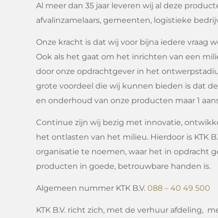
Al meer dan 35 jaar leveren wij al deze produc
afvalinzamelaars, gemeenten, logistieke bedri
Onze kracht is dat wij voor bijna iedere vraag
Ook als het gaat om het inrichten van een mil
door onze opdrachtgever in het ontwerpstadium
grote voordeel die wij kunnen bieden is dat d
en onderhoud van onze producten maar 1 aan
Continue zijn wij bezig met innovatie, ontwik
het ontlasten van het milieu. Hierdoor is KTK B
organisatie te noemen, waar het in opdracht g
producten in goede, betrouwbare handen is.
Algemeen nummer KTK B.V.
088 – 40 49 500
KTK B.V. richt zich, met de verhuur afdeling, 