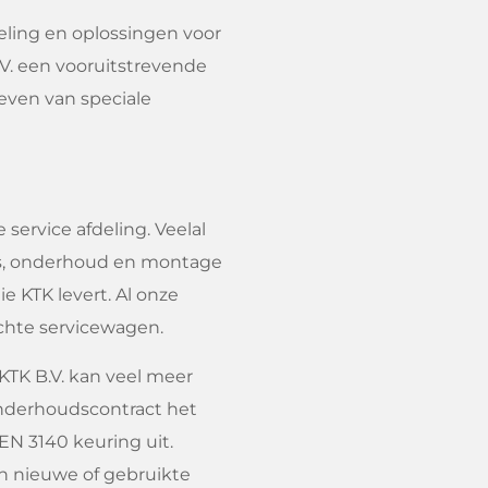
keling en oplossingen voor
.V. een vooruitstrevende
even van speciale
service afdeling. Veelal
es, onderhoud en montage
ie KTK levert. Al onze
chte servicewagen.
 KTK B.V. kan veel meer
onderhoudscontract het
EN 3140 keuring uit.
an nieuwe of gebruikte