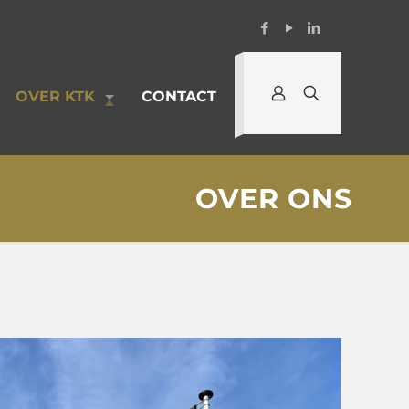
OVER KTK
CONTACT
OVER ONS