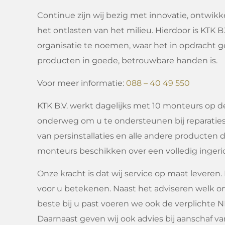
Continue zijn wij bezig met innovatie, ontwik
het ontlasten van het milieu. Hierdoor is KTK B
organisatie te noemen, waar het in opdracht g
producten in goede, betrouwbare handen is.
Voor meer informatie:
088 – 40 49 550
KTK B.V. werkt dagelijks met 10 monteurs op de 
onderweg om u te ondersteunen bij reparati
van persinstallaties en alle andere producten d
monteurs beschikken over een volledig ingeri
Onze kracht is dat wij service op maat leveren.
voor u betekenen. Naast het adviseren welk 
beste bij u past voeren we ook de verplichte N
Daarnaast geven wij ook advies bij aanschaf v