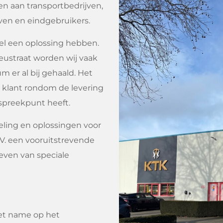
ten aan transportbedrijven,
jven en eindgebruikers.
 wel een oplossing hebben.
ieustraat worden wij vaak
 er al bij gehaald. Het
e klant rondom de levering
spreekpunt heeft.
keling en oplossingen voor
.V. een vooruitstrevende
even van speciale
met name op het