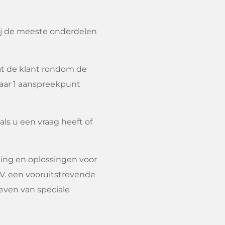
ij de meeste onderdelen
at de klant rondom de
aar 1 aanspreekpunt
ls u een vraag heeft of
ling en oplossingen voor
.V. een vooruitstrevende
even van speciale