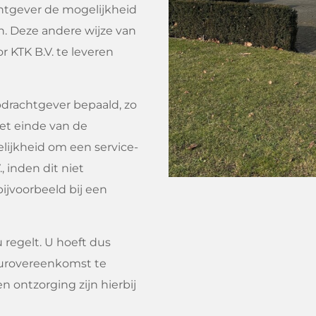
htgever de mogelijkheid
n. Deze andere wijze van
r KTK B.V. te leveren
pdrachtgever bepaald, zo
et einde van de
lijkheid om een service-
, inden dit niet
ijvoorbeeld bij een
u regelt. U hoeft dus
uurovereenkomst te
n ontzorging zijn hierbij