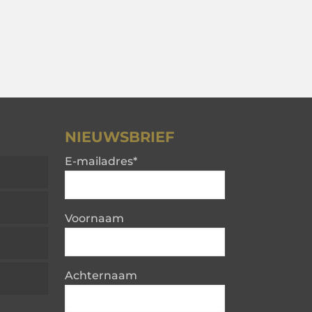
NIEUWSBRIEF
E-mailadres
*
Voornaam
Achternaam