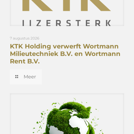
7 augustus 2026
KTK Holding verwerft Wortmann
Milieutechniek B.V. en Wortmann
Rent B.V.
Meer