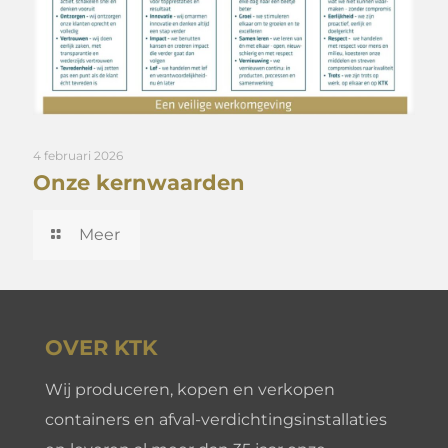
4 februari 2026
Onze kernwaarden
Meer
OVER KTK
Wij produceren, kopen en verkopen
containers en afval-verdichtingsinstallaties