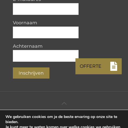
Voornaam
Achternaam
Inschrijven
We gebruiken cookies om je de beste ervaring op onze site te
©2026 KTK B.V. • All Rights Reserved.
bieden.
Je kunt meer te weten komen over welke cookies we gebruiken