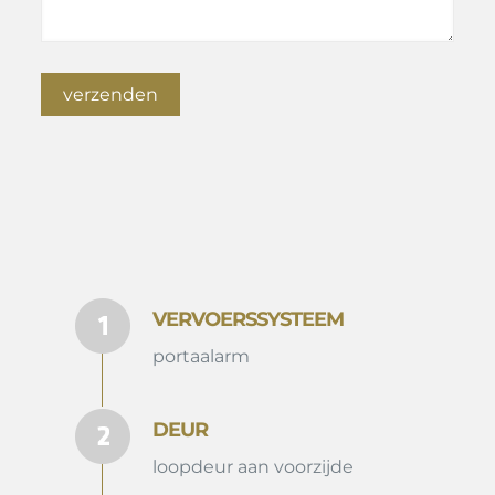
VERVOERSSYSTEEM
portaalarm
DEUR
loopdeur aan voorzijde