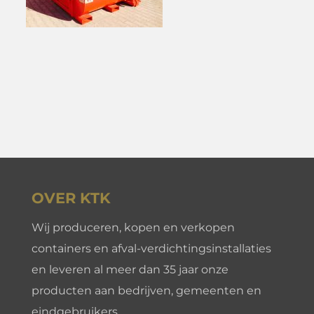
OVER KTK
Wij produceren, kopen en verkopen
containers en afval-verdichtingsinstallaties
en leveren al meer dan 35 jaar onze
producten aan bedrijven, gemeenten en
eindgebruikers.