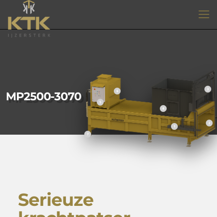
MP2500-3070
Serieuze