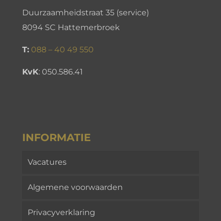
Duurzaamheidstraat 35 (service)
8094 SC Hattemerbroek
T:
088 – 40 49 550
KvK
:
050.586.41
INFORMATIE
Vacatures
Algemene voorwaarden
Privacyverklaring