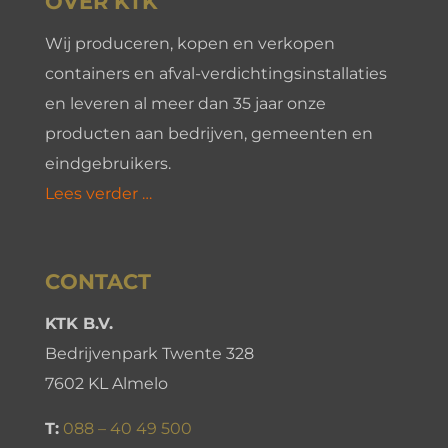
OVER KTK
Wij produceren, kopen en verkopen
containers en afval-verdichtingsinstallaties
en leveren al meer dan 35 jaar onze
producten aan bedrijven, gemeenten en
eindgebruikers.
Lees verder …
CONTACT
KTK B.V.
Bedrijvenpark Twente 328
7602 KL Almelo
T:
088 – 40 49 500