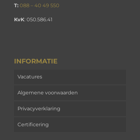
T:
088 – 40 49 550
KvK
:
050.586.41
INFORMATIE
Vacatures
Algemene voorwaarden
Privacyverklaring
Certificering