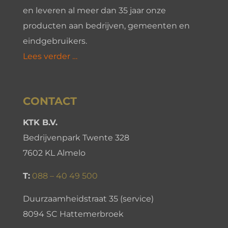
en leveren al meer dan 35 jaar onze
producten aan bedrijven, gemeenten en
eindgebruikers.
Lees verder …
CONTACT
KTK B.V.
Bedrijvenpark Twente 328
7602 KL Almelo
T:
088 – 40 49 500
Duurzaamheidstraat 35 (service)
8094 SC Hattemerbroek