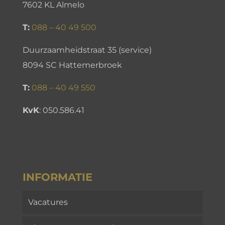
7602 KL Almelo
T:
088 – 40 49 500
Duurzaamheidstraat 35 (service)
8094 SC Hattemerbroek
T:
088 – 40 49 550
KvK
:
050.586.41
INFORMATIE
Vacatures