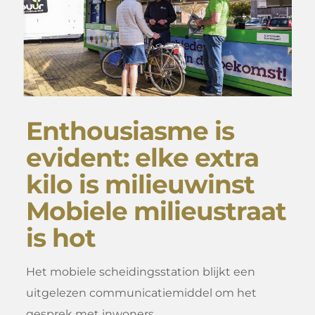
Enthousiasme is
evident: elke extra
kilo is milieuwinst
Mobiele milieustraat
is hot
Het mobiele scheidingsstation blijkt een
uitgelezen communicatiemiddel om het
gesprek met inwoners