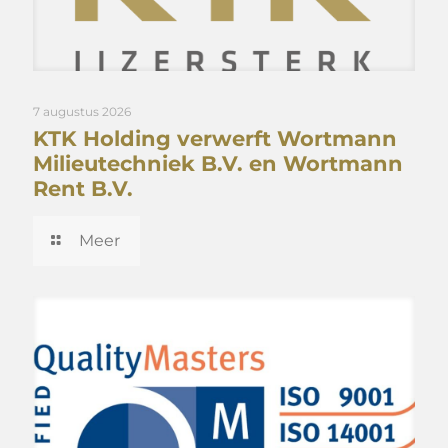
7 augustus 2026
KTK Holding verwerft Wortmann
Milieutechniek B.V. en Wortmann
Rent B.V.
Meer