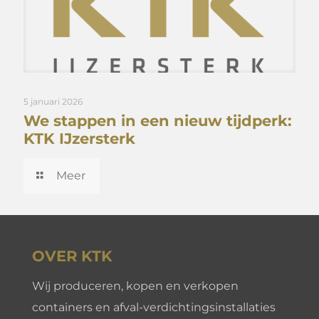
5 januari 2026
We stappen in een nieuw tijdperk:
KTK IJzersterk
Meer
OVER KTK
Wij produceren, kopen en verkopen
containers en afval-verdichtingsinstallaties