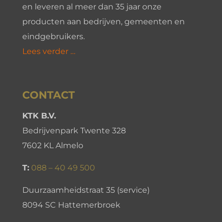
en leveren al meer dan 35 jaar onze
producten aan bedrijven, gemeenten en
eindgebruikers.
Lees verder …
CONTACT
KTK B.V.
Bedrijvenpark Twente 328
7602 KL Almelo
T:
088 – 40 49 500
Duurzaamheidstraat 35 (service)
8094 SC Hattemerbroek