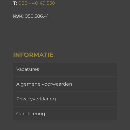
T:
088 – 40 49 550
KvK
:
050.586.41
INFORMATIE
Vacatures
Algemene voorwaarden
Privacyverklaring
Certificering