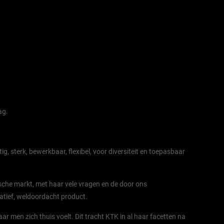
ag.
g, sterk, bewerkbaar, flexibel, voor diversiteit en toepasbaar
sche markt, met haar vele vragen en de door ons
atief, weldoordacht product.
men zich thuis voelt. Dit tracht KTK in al haar facetten na