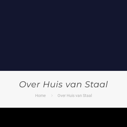
Over Huis van Staal
Home
Over Huis van Staal