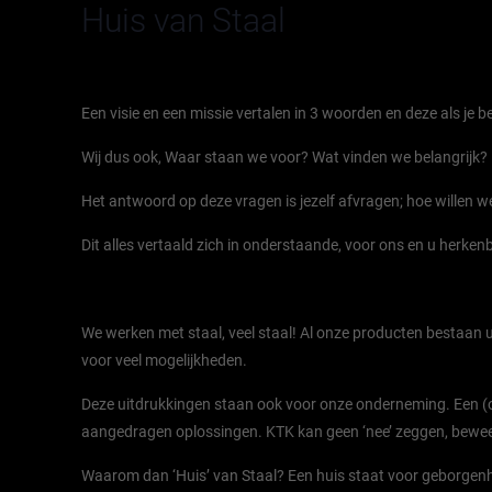
Huis van Staal
Een visie en een missie vertalen in 3 woorden en deze als je 
Wij dus ook, Waar staan we voor? Wat vinden we belangrijk?
Het antwoord op deze vragen is jezelf afvragen; hoe willen 
Dit alles vertaald zich in onderstaande, voor ons en u herk
We werken met staal, veel staal! Al onze producten bestaan ui
voor veel mogelijkheden.
Deze uitdrukkingen staan ook voor onze onderneming. Een (o
aangedragen oplossingen. KTK kan geen ‘nee’ zeggen, beweegt
Waarom dan ‘Huis’ van Staal? Een huis staat voor geborgenhe